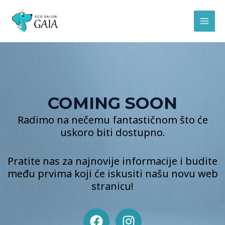
Skip
MAI
to
MEN
content
COMING SOON
Radimo na nečemu fantastičnom što će
uskoro biti dostupno.
Pratite nas za najnovije informacije i budite
među prvima koji će iskusiti našu novu web
stranicu!
F
I